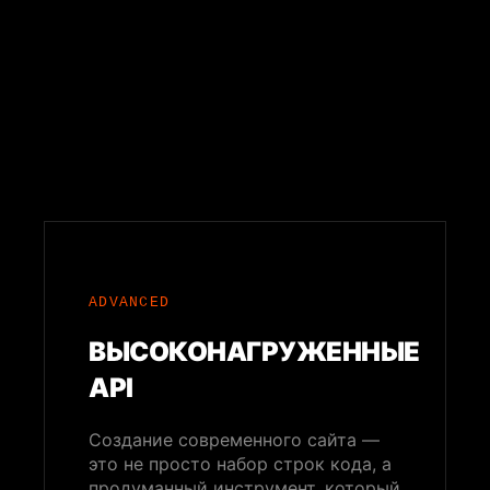
ADVANCED
ВЫСОКОНАГРУЖЕННЫЕ
API
Создание современного сайта —
это не просто набор строк кода, а
продуманный инструмент, который