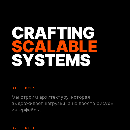
CRAFTING
SCALABLE
SYSTEMS
01. FOCUS
Мы строим архитектуру, которая
выдерживает нагрузки, а не просто рисуем
интерфейсы.
02. SPEED