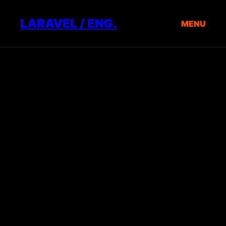
LARAVEL / ENG.
MENU
ИНЖЕНЕРИЯ
ПРОЕКТЫ
ТАРИФЫ
КОНТАКТЫ